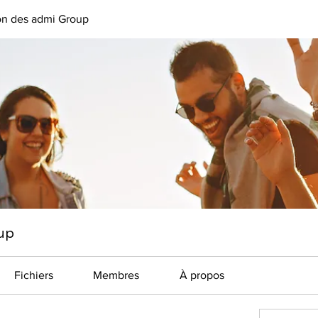
on des admi Group
up
Fichiers
Membres
À propos