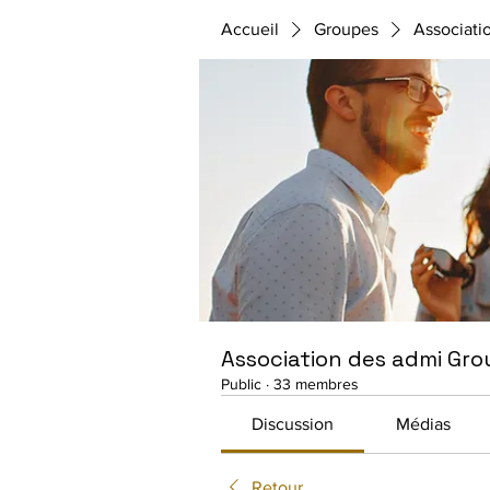
Accueil
Groupes
Associati
Association des admi Gro
Public
·
33 membres
Discussion
Médias
Retour