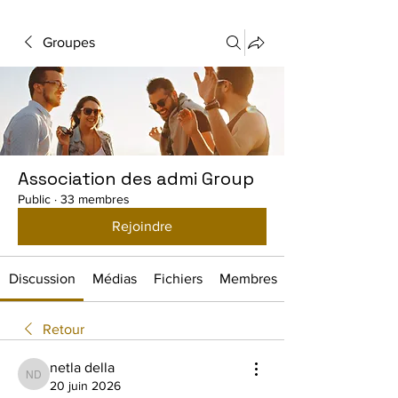
Groupes
Association des admi Group
Public
·
33 membres
Rejoindre
Discussion
Médias
Fichiers
Membres
Retour
netla della
netla della
20 juin 2026