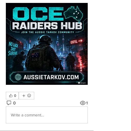
0
0
1
Write a comment...