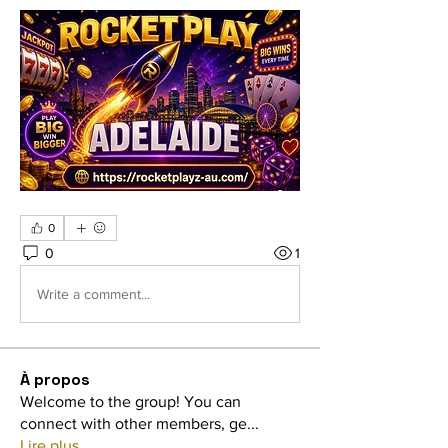
0
0
1
Write a comment...
À propos
Welcome to the group! You can
connect with other members, ge
...
Lire plus