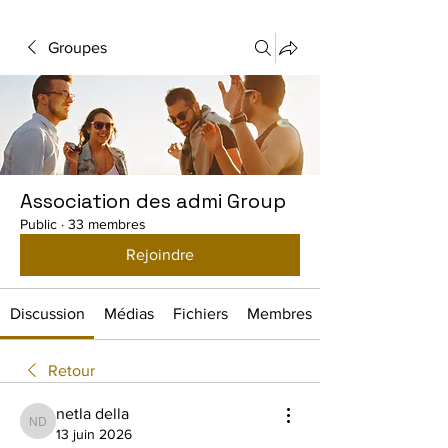
Groupes
Association des admi Group
Public
·
33 membres
Rejoindre
Discussion
Médias
Fichiers
Membres
Retour
netla della
netla della
13 juin 2026