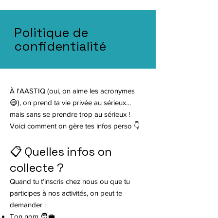
Politique de
confidentialité
À l'AASTIQ (oui, on aime les acronymes
😄), on prend ta vie privée au sérieux…
mais sans se prendre trop au sérieux !
Voici comment on gère tes infos perso 👇
📋 Quelles infos on
collecte ?
Quand tu t’inscris chez nous ou que tu
participes à nos activités, on peut te
demander :
Ton nom 🧑‍💼