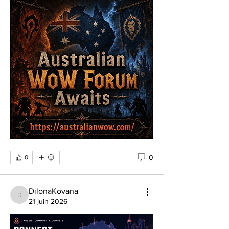
0
0
DilonaKovana
DilonaKovana
21 juin 2026