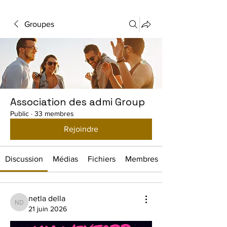
Groupes
Association des admi Group
Public
·
33 membres
Rejoindre
Discussion
Médias
Fichiers
Membres
netla della
netla della
21 juin 2026