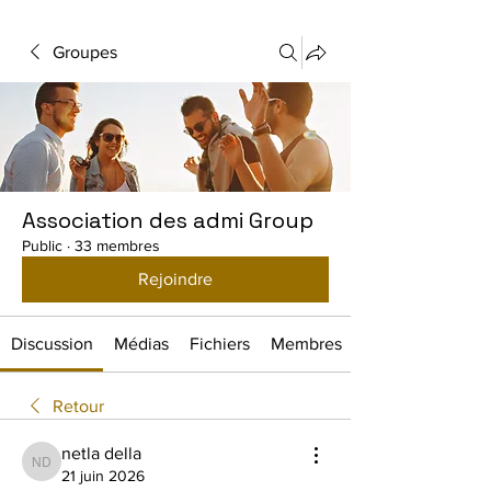
Groupes
Association des admi Group
Public
·
33 membres
Rejoindre
Discussion
Médias
Fichiers
Membres
Retour
netla della
netla della
21 juin 2026