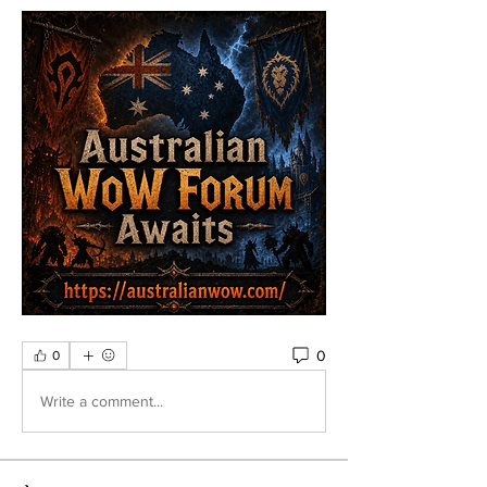
0
0
Write a comment...