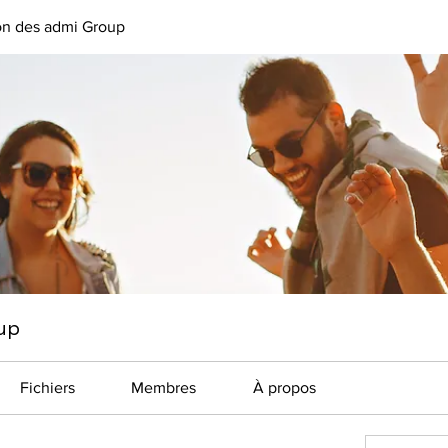
on des admi Group
up
Fichiers
Membres
À propos