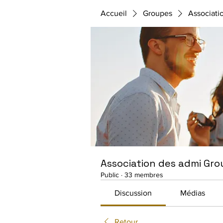
Accueil
Groupes
Associati
Association des admi Gro
Public
·
33 membres
Discussion
Médias
Retour