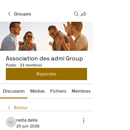
Groupes
Association des admi Group
Public
·
33 membres
Rejoindre
Discussion
Médias
Fichiers
Membres
Retour
netla della
netla della
20 juin 2026